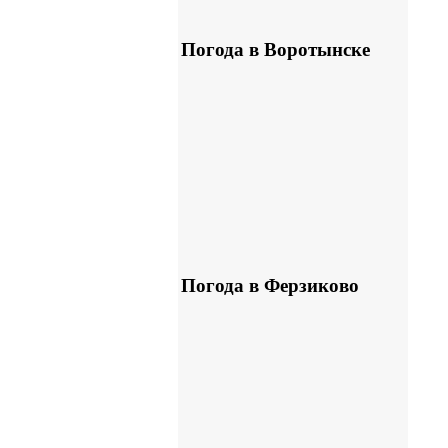
Погода в Воротынске
Погода в Ферзиково