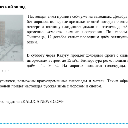
еский холод
Настоящая зима проявит себя уже на выходных. Декабрь 
без морозов, но первые признаки зимней погоды появятс
четверг и пятницу ожидаются дожди и оттепель до +3
временно «смоют» зимние настроения. По словам 
Тишковца, 12 декабря станет последним днём затянувш
осени.
В субботу через Калугу пройдет холодный фронт с сил
штормовым ветром до 15 м/с. Температура резко понизит
днём –4…–9 °C. На дорогах появится гололедица, 
окров.
усилятся, возможны кратковременные снегопады и метель. Таким обр
конец придёт настоящая русская зима с морозом и снегом.
евого издания «KALUGA NEWS.COM»