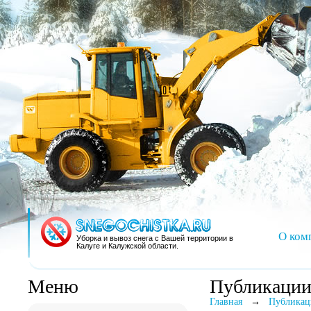
О ком
Уборка и вывоз снега с Вашей территории в
Калуге и Калужской области.
Меню
Публикаци
Главная
→
Публикац