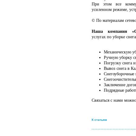
При этом все комму
усиленном режиме, уст
© По материалам сетево
Наша компания «Сн
услугах по уборке снега
Механическую уб
Ручную уборку с
Погрузку снега и
Вывоз снега в Ка
Снегоуборочные
Снегоочиститель
Заключение дого
Подрядные работ
Связаться с нами можно
К статьям