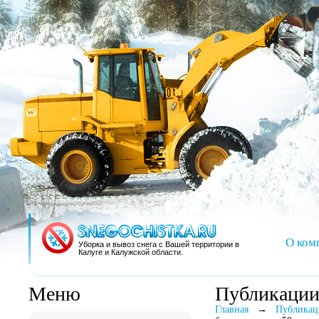
О ком
Уборка и вывоз снега с Вашей территории в
Калуге и Калужской области.
Меню
Публикаци
Главная
→
Публикац