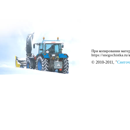
При копировании матер
https://snegochistka.r
© 2010-2011, "
Снегоч