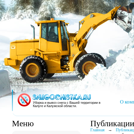
О ком
Уборка и вывоз снега с Вашей территории в
Калуге и Калужской области.
Меню
Публикаци
Главная
→
Публикац