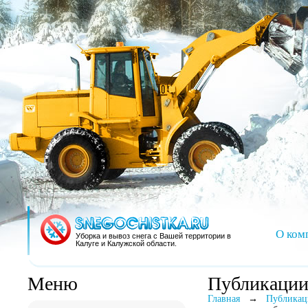
О ком
Уборка и вывоз снега с Вашей территории в
Калуге и Калужской области.
Меню
Публикаци
Главная
→
Публикац